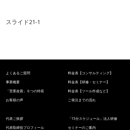
スライド21-1
よくあるご質問
料金表【コンサルティング】
事業概要
料金表【研修・セミナー】
「営業改善」６つの特長
料金表【ツール作成など】
お客様の声
ご発注までの流れ
代表ご挨拶
「15分スケジュール」法人研修
代表取締役プロフィール
セミナーのご案内