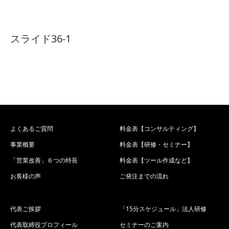
スライド36-1
よくあるご質問
料金表【コンサルティング】
事業概要
料金表【研修・セミナー】
「営業改善」６つの特長
料金表【ツール作成など】
お客様の声
ご発注までの流れ
代表ご挨拶
「15分スケジュール」法人研修
代表取締役プロフィール
セミナーのご案内