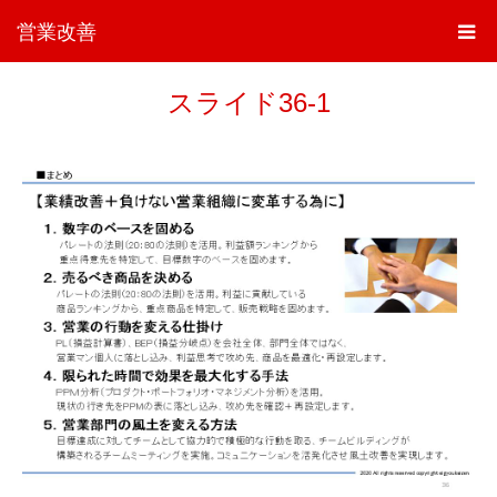
営業改善
スライド36-1