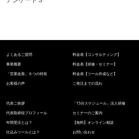
よくあるご質問
料金表【コンサルティング】
事業概要
料金表【研修・セミナー】
「営業改善」６つの特長
料金表【ツール作成など】
お客様の声
ご発注までの流れ
代表ご挨拶
「15分スケジュール」法人研修
代表取締役プロフィール
セミナーのご案内
年間受注とは？
【無料】オンライン相談
仕込みツールとは？
お問い合わせ