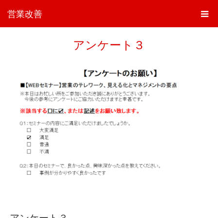
営業改善
アンケート３
アンケート３