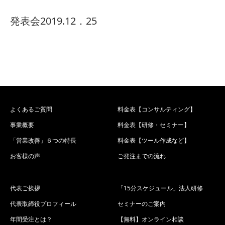
発表会2019.12．25
よくあるご質問
料金表【コンサルティング】
事業概要
料金表【研修・セミナー】
「営業改善」６つの特長
料金表【ツール作成など】
お客様の声
ご発注までの流れ
代表ご挨拶
「15分スケジュール」法人研修
代表取締役プロフィール
セミナーのご案内
年間受注とは？
【無料】オンライン相談