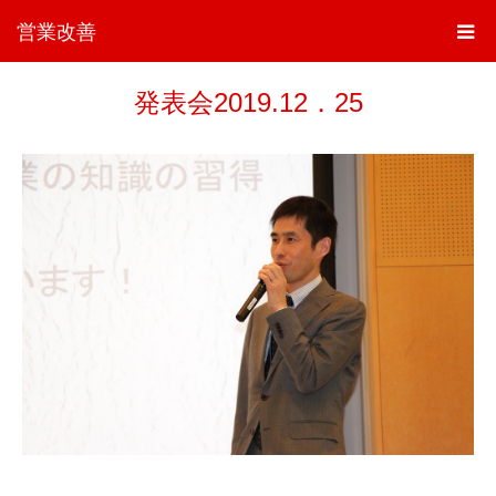
営業改善
発表会2019.12．25