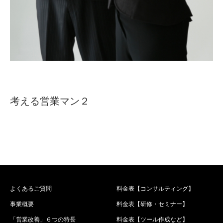
考える営業マン２
よくあるご質問
料金表【コンサルティング】
事業概要
料金表【研修・セミナー】
「営業改善」６つの特長
料金表【ツール作成など】