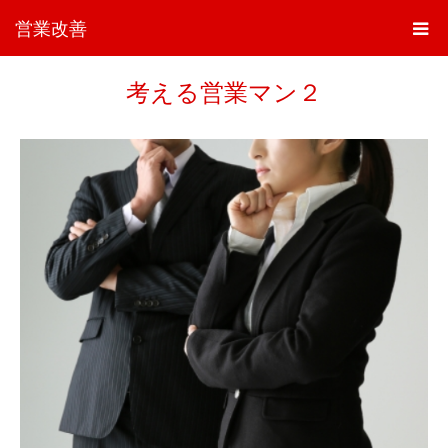
営業改善
考える営業マン２