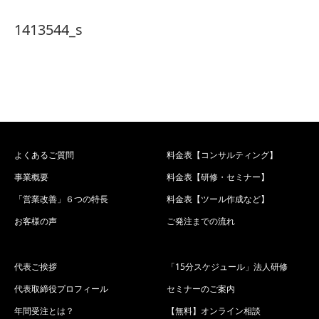
1413544_s
よくあるご質問
料金表【コンサルティング】
事業概要
料金表【研修・セミナー】
「営業改善」６つの特長
料金表【ツール作成など】
お客様の声
ご発注までの流れ
代表ご挨拶
「15分スケジュール」法人研修
代表取締役プロフィール
セミナーのご案内
年間受注とは？
【無料】オンライン相談