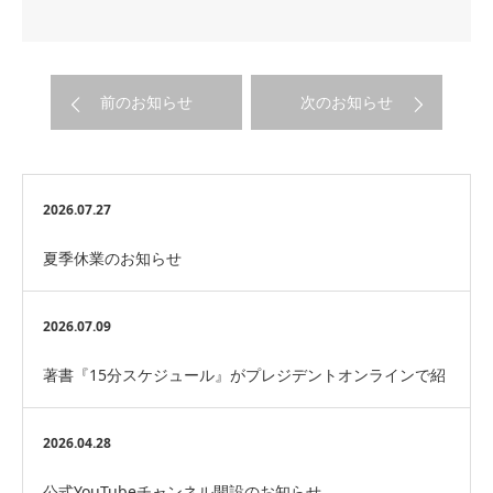
前のお知らせ
次のお知らせ
2026.07.27
夏季休業のお知らせ
2026.07.09
著書『15分スケジュール』がプレジデントオンラインで紹
介されました。
2026.04.28
公式YouTubeチャンネル開設のお知らせ