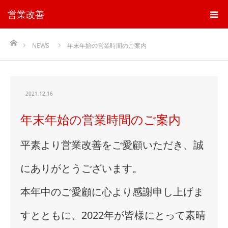
営業改善
ホーム
NEWS
年末年始の営業時間のご案内
2021.12.16
年末年始の営業時間のご案内
平素より営業改善をご愛顧いただき、誠
にありがとうご
ざいます。
本年中のご愛顧に心より感謝申し上げま
すとともに、2022年が皆様にとって素晴