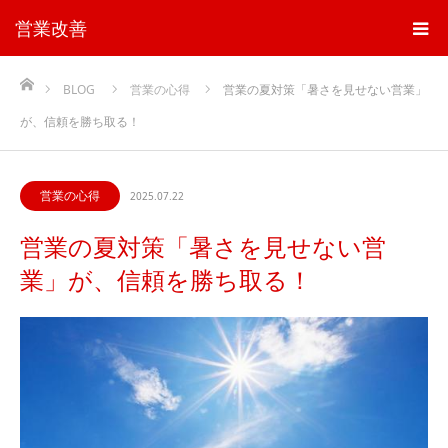
営業改善
ホーム
BLOG
営業の心得
営業の夏対策「暑さを見せない営業」
が、信頼を勝ち取る！
営業の心得
2025.07.22
営業の夏対策「暑さを見せない営
業」が、信頼を勝ち取る！