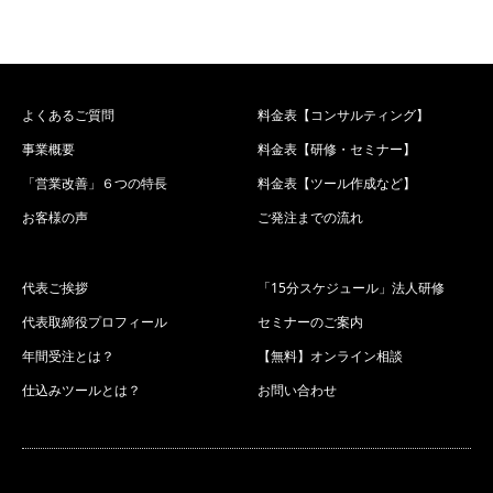
よくあるご質問
料金表【コンサルティング】
事業概要
料金表【研修・セミナー】
「営業改善」６つの特長
料金表【ツール作成など】
お客様の声
ご発注までの流れ
代表ご挨拶
「15分スケジュール」法人研修
代表取締役プロフィール
セミナーのご案内
年間受注とは？
【無料】オンライン相談
仕込みツールとは？
お問い合わせ