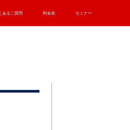
くあるご質問
料金表
セミナー