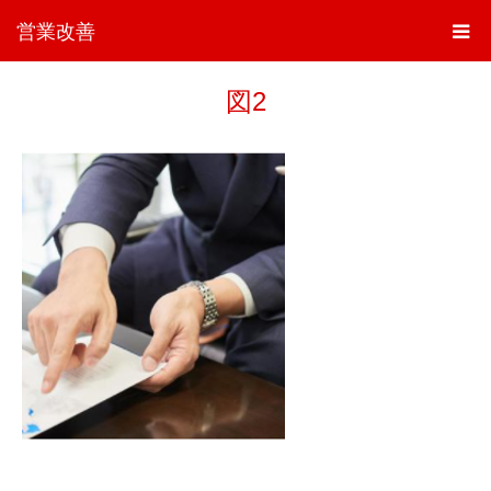
営業改善
図2