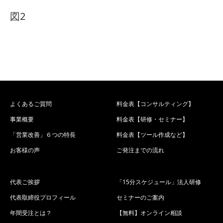
図2
よくあるご質問
料金表【コンサルティング】
事業概要
料金表【研修・セミナー】
「営業改善」６つの特長
料金表【ツール作成など】
お客様の声
ご発注までの流れ
代表ご挨拶
「15分スケジュール」法人研修
代表取締役プロフィール
セミナーのご案内
年間受注とは？
【無料】オンライン相談