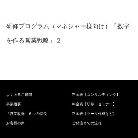
研修プログラム（マネジャー様向け）「数字
を作る営業戦略」２
よくあるご質問
料金表【コンサルティング】
事業概要
料金表【研修・セミナー】
「営業改善」６つの特長
料金表【ツール作成など】
お客様の声
ご発注までの流れ