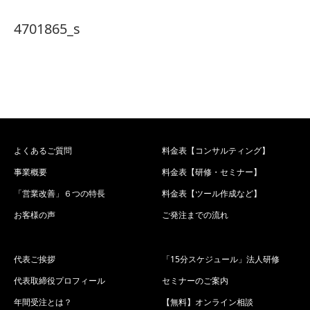
4701865_s
よくあるご質問
料金表【コンサルティング】
事業概要
料金表【研修・セミナー】
「営業改善」６つの特長
料金表【ツール作成など】
お客様の声
ご発注までの流れ
代表ご挨拶
「15分スケジュール」法人研修
代表取締役プロフィール
セミナーのご案内
年間受注とは？
【無料】オンライン相談